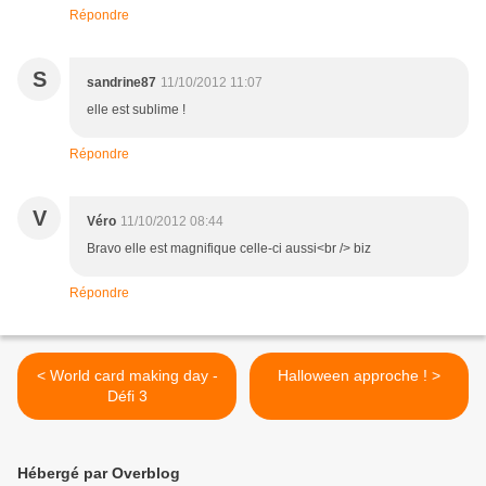
Répondre
S
sandrine87
11/10/2012 11:07
elle est sublime !
Répondre
V
Véro
11/10/2012 08:44
Bravo elle est magnifique celle-ci aussi<br /> biz
Répondre
< World card making day -
Halloween approche ! >
Défi 3
Hébergé par Overblog