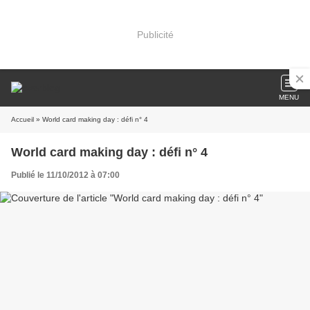
Publicité
MENU
Accueil
» World card making day : défi n° 4
World card making day : défi n° 4
Publié le 11/10/2012 à 07:00