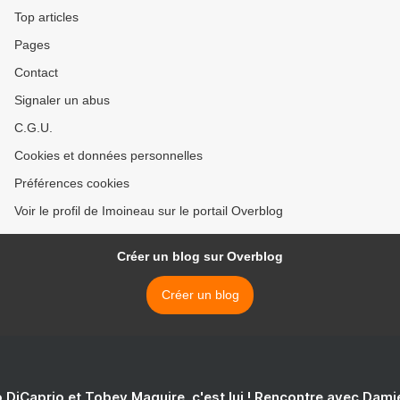
Top articles
Pages
Contact
Signaler un abus
C.G.U.
Cookies et données personnelles
Préférences cookies
Voir le profil de Imoineau sur le portail Overblog
Créer un blog sur Overblog
Créer un blog
 DiCaprio et Tobey Maguire, c'est lui ! Rencontre avec Dam