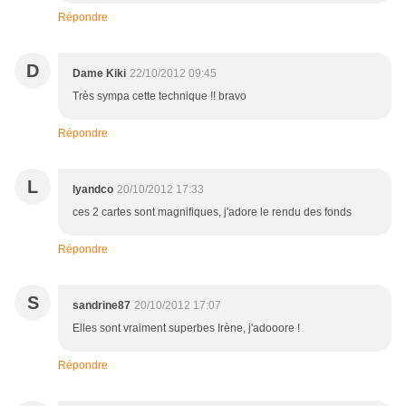
Répondre
D
Dame Kiki
22/10/2012 09:45
Très sympa cette technique !! bravo
Répondre
L
lyandco
20/10/2012 17:33
ces 2 cartes sont magnifiques, j'adore le rendu des fonds
Répondre
S
sandrine87
20/10/2012 17:07
Elles sont vraiment superbes Irène, j'adooore !
Répondre