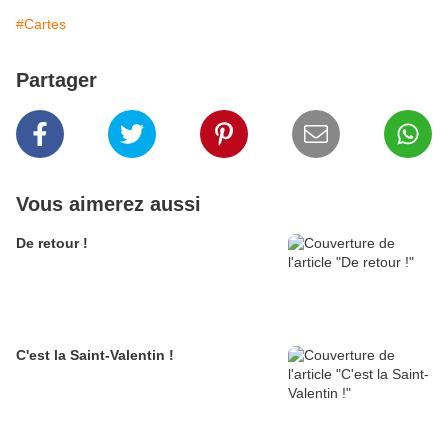
#Cartes
Partager
Vous aimerez aussi
De retour !
C'est la Saint-Valentin !